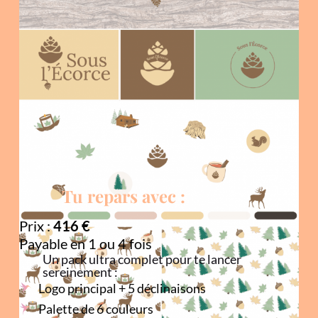
Tu repars avec :
Prix :
416 €
Payable en 1 ou 4 fois
Un pack ultra complet pour te lancer
sereinement :
Logo principal + 5 déclinaisons
Palette de 6 couleurs