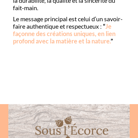
la durabilité, la qualité et la sincérité du
fait-main.
Le message principal est celui d’un savoir-
faire authentique et respectueux :
“
Je
façonne des créations uniques, en lien
profond avec la matière et la nature.
”