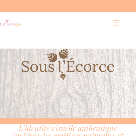
L’identité visuelle authentique
inspirée des matières naturelles et