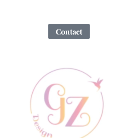
avec moi ?
N’hésite pas à me contacter via le formulaire de contact
ou par simple mail.
Contact