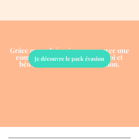
Grâce au pack évasion repars avec une
communication prête à l'emploi et
Je découvre le pack évasion
bénéficie de 400 € de réduction.