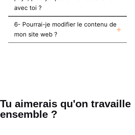
avec toi ?
6- Pourrai-je modifier le contenu de
mon site web ?
Tu aimerais qu'on travaille
ensemble ?
Tu as un projet et tu souhaiterais qu’on en discute ?
Ou tu as simplement une question ou envie d’échanger