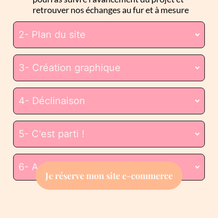
retrouver nos échanges au fur et à mesure
2- Plan du site
3- Création graphique
4- Déclinaison
5- C'est parti !
6- Accompagnement
Je réserve mon site e-commerce