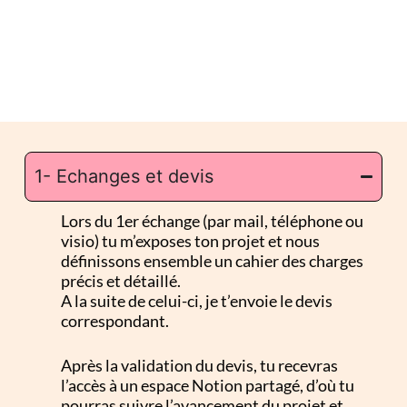
1- Echanges et devis
Processus de création :
Lors du 1er échange (par mail, téléphone ou
visio) tu m’exposes ton projet et nous
définissons ensemble un cahier des charges
précis et détaillé.
A la suite de celui-ci, je t’envoie le devis
correspondant.
Après la validation du devis, tu recevras
l’accès à un espace Notion partagé, d’où tu
pourras suivre l’avancement du projet et