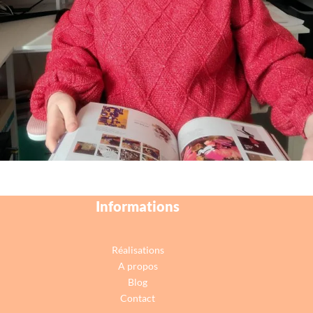
Informations
Réalisations
A propos
Blog
Contact