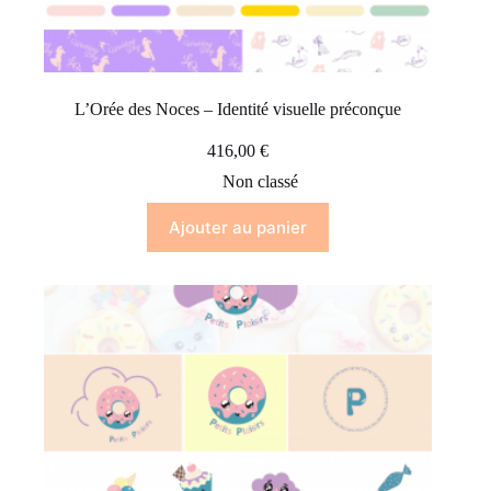
L’Orée des Noces – Identité visuelle préconçue
416,00
€
Non classé
Ajouter au panier